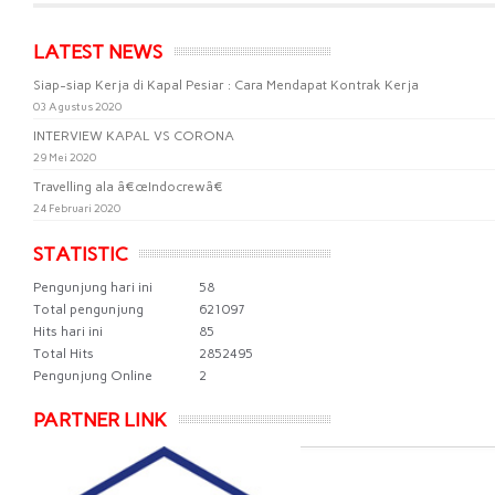
LATEST NEWS
Siap-siap Kerja di Kapal Pesiar : Cara Mendapat Kontrak Kerja
03 Agustus 2020
INTERVIEW KAPAL VS CORONA
29 Mei 2020
Travelling ala â€œIndocrewâ€
24 Februari 2020
STATISTIC
Pengunjung hari ini
58
Total pengunjung
621097
Hits hari ini
85
Total Hits
2852495
Pengunjung Online
2
PARTNER LINK