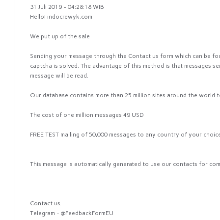
31 Juli 2019 - 04:28:18 WIB
Hello! indocrewyk.com
We put up of the sale
Sending your message through the Contact us form which can be found
captcha is solved. The advantage of this method is that messages se
message will be read.
Our database contains more than 25 million sites around the world
The cost of one million messages 49 USD
FREE TEST mailing of 50,000 messages to any country of your choic
This message is automatically generated to use our contacts for co
Contact us.
Telegram - @FeedbackFormEU