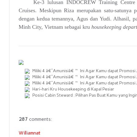
Ke-3 lulusan INDOCREW Training Centre i
Cruises. Meskipun Riza merupakan satu-satunya p
dengan kedua temannya, Agus dan Yudi. Alhasil, 
Minh City, Vietnam sebagai kru
housekeeping
depar
Miliki 4 â€˜Amunisiâ€™ Ini Agar Kamu dapat Promosi Ja
Miliki 4 â€˜Amunisiâ€™ Ini Agar Kamu dapat Promosi Ja
Miliki 4 â€˜Amunisiâ€™ Ini Agar Kamu dapat Promosi Ja
Hari-hari Kru Housekeeping di Kapal Pesiar
Posisi Cabin Steward : Pilihan Pas Buat Kamu yang Ingin
287
comments:
Williamnat