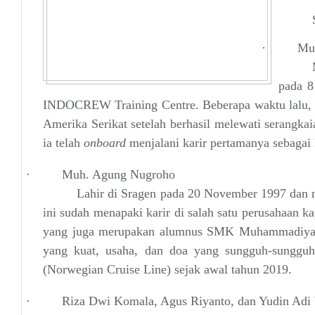
·
Mu
pada 8
INDOCREW Training Centre. Beberapa waktu lalu, 
Amerika Serikat setelah berhasil melewati serangkai
ia telah
onboard
menjalani karir pertamanya sebagai
·
Muh. Agung Nugroho
Lahir di Sragen pada 20 November 1997 dan 
ini sudah menapaki karir di salah satu perusahaan k
yang juga merupakan alumnus SMK Muhammadiyah 
yang kuat, usaha, dan doa yang sungguh-sunggu
(Norwegian Cruise Line) sejak awal tahun 2019.
·
Riza Dwi Komala, Agus Riyanto, dan Yudin Ad