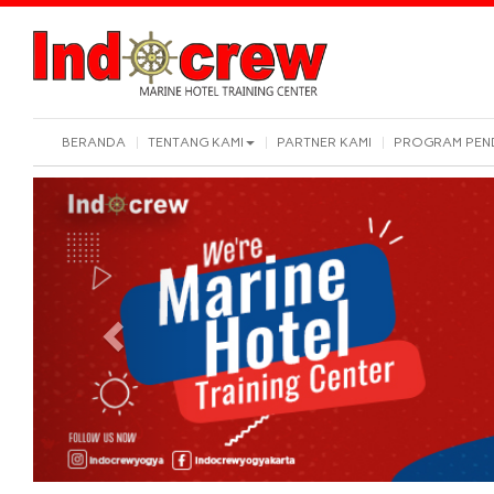
BERANDA
TENTANG KAMI
PARTNER KAMI
PROGRAM PEN
Previous