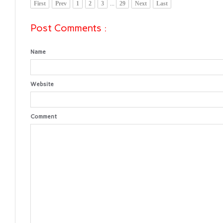
First
Prev
1
2
3
...
29
Next
Last
Post Comments :
Name
Website
Comment