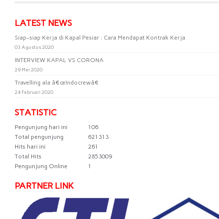
LATEST NEWS
Siap-siap Kerja di Kapal Pesiar : Cara Mendapat Kontrak Kerja
03 Agustus 2020
INTERVIEW KAPAL VS CORONA
29 Mei 2020
Travelling ala â€œIndocrewâ€
24 Februari 2020
STATISTIC
Pengunjung hari ini
106
Total pengunjung
621313
Hits hari ini
261
Total Hits
2853009
Pengunjung Online
1
PARTNER LINK