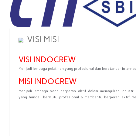
VISI MISI
VISI INDOCREW
Menjadi lembaga pelatihan yang profesional dan berstandar internas
MISI INDOCREW
Menjadi
lembaga
yang
berperan
aktif
dalam
memajukan
industri
yang
handal,
bermutu, profesional
&
membantu
berperan
aktif
me