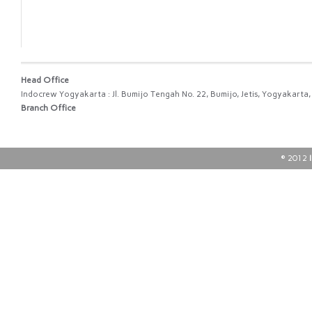
Head Office
Indocrew Yogyakarta : Jl. Bumijo Tengah No. 22, Bumijo, Jetis, Yogyakart
Branch Office
© 2012