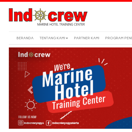
BERANDA
TENTANG KAMI
PARTNER KAMI
PROGRAM PEN
Previous