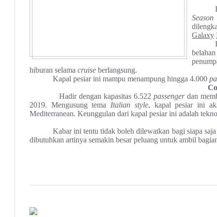
Season
dileng
Galaxy
belahan
penump
hiburan selama
cruise
berlangsung.
Kapal pesiar ini mampu menampung hingga 4.000
pa
Co
Hadir dengan kapasitas 6.522
passenger
dan memb
2019. Mengusung tema
Italian
style
, kapal pesiar ini 
Mediterranean. Keunggulan dari kapal pesiar ini adalah te
Kabar ini tentu tidak boleh dilewatkan bagi siapa saj
dibutuhkan artinya semakin besar peluang untuk ambil bagi