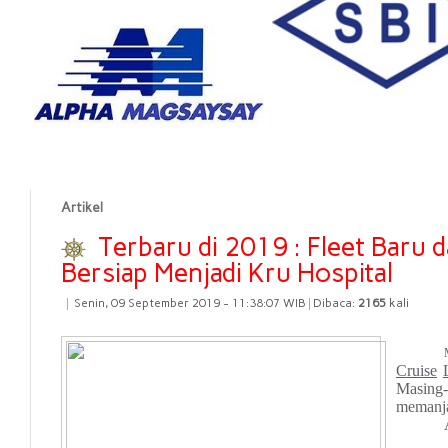
Artikel
Terbaru di 2019 : Fleet Baru 
Bersiap Menjadi Kru Hospital
|
Senin, 09 September 2019 - 11:38:07 WIB
|
Dibaca:
2165
kali
Cruise
Masing
memanj