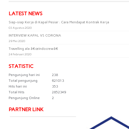
LATEST NEWS
Siap-siap Kerja di Kapal Pesiar : Cara Mendapat Kontrak Kerja
03 Agustus 2020
INTERVIEW KAPAL VS CORONA
29 Mei 2020
Travelling ala â€œIndocrewâ€
24 Februari 2020
STATISTIC
Pengunjung hari ini
238
Total pengunjung
621013
Hits hari ini
353
Total Hits
2852349
Pengunjung Online
2
PARTNER LINK