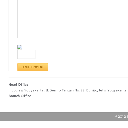
Head Office
Indocrew Yogyakarta : Jl. Bumijo Tengah No. 22, Bumijo, Jetis, Yogyakart
Branch Office
© 2012