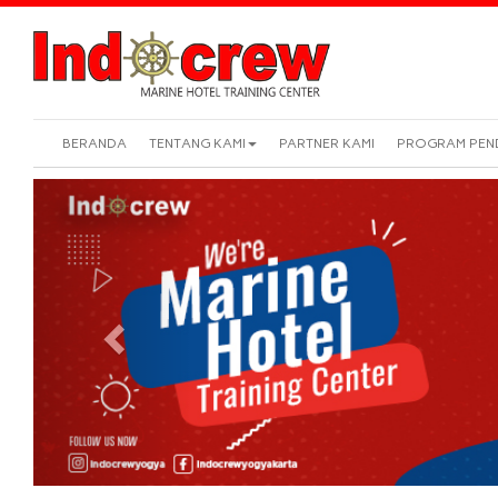
BERANDA
TENTANG KAMI
PARTNER KAMI
PROGRAM PEN
Previous