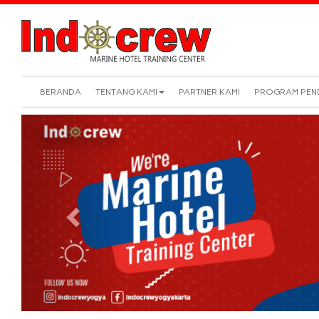
BERANDA
TENTANG KAMI
PARTNER KAMI
PROGRAM PEN
Previous