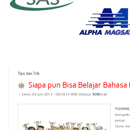
Tips dan Trik
Siapa pun Bisa Belajar Bahasa
|
Senin, 03 Juni 2013 - 09:59:14 WIB
|
Dibaca:
5090
kali
YOGYAK
merupaka
pesiar.
Guna me