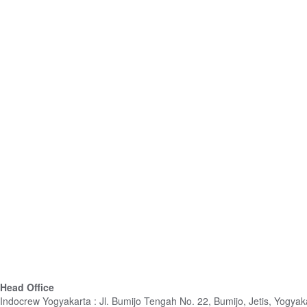
Head Office
Indocrew Yogyakarta : Jl. Bumijo Tengah No. 22, Bumijo, Jetis, Yogya