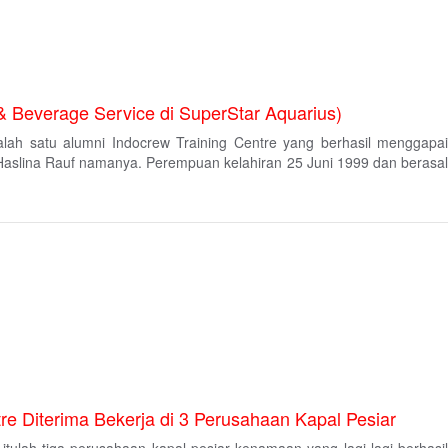
 & Beverage Service di SuperStar Aquarius)
i salah satu alumni Indocrew Training Centre yang berhasil menggapai
 Haslina Rauf namanya. Perempuan kelahiran 25 Juni 1999 dan berasal
e Diterima Bekerja di 3 Perusahaan Kapal Pesiar