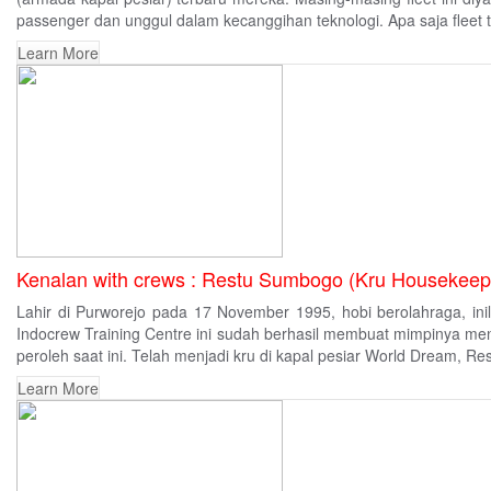
passenger dan unggul dalam kecanggihan teknologi. Apa saja fleet t
Learn More
Kenalan with crews : Restu Sumbogo (Kru Housekeep
Lahir di Purworejo pada 17 November 1995, hobi berolahraga, ini
Indocrew Training Centre ini sudah berhasil membuat mimpinya men
peroleh saat ini. Telah menjadi kru di kapal pesiar World Dream, Rest
Learn More