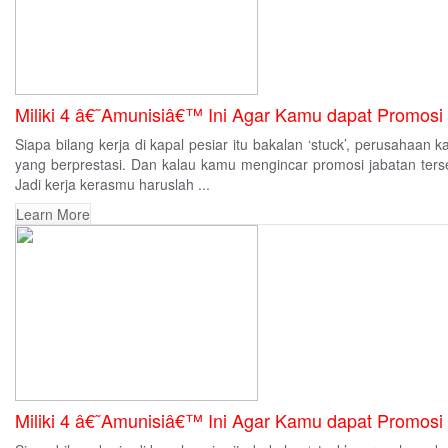
Miliki 4 â€˜Amunisiâ€™ Ini Agar Kamu dapat Promosi 
Siapa bilang kerja di kapal pesiar itu bakalan ‘stuck’, perusahaan
yang berprestasi. Dan kalau kamu mengincar promosi jabatan terseb
Jadi kerja kerasmu haruslah ...
Learn More
Miliki 4 â€˜Amunisiâ€™ Ini Agar Kamu dapat Promosi 