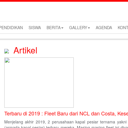
ENDIDIKAN
SISWA
BERITA
GALLERY
AGENDA
KONT
Artikel
Terbaru di 2019 : Fleet Baru dari NCL dan Costa, Ke
Menjelang akhir 2019, 2 perusahaan kapal pesiar ternama yakni
(armada kapal pesiar) terbaru mereka. Masing-masing fleet ini diy