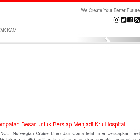
We Create Your Better Future
AK KAMI
Next
sempatan Besar untuk Bersiap Menjadi Kru Hospital
 NCL (Norwegian Cruise Line) dan Costa telah mempersiapkan fleet
akini akan memiliki fasilitas luar biasa yang akan semakin memanjakan